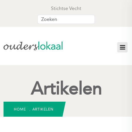
Stichtse Vecht
Artikelen
HOME
ARTIKELEN