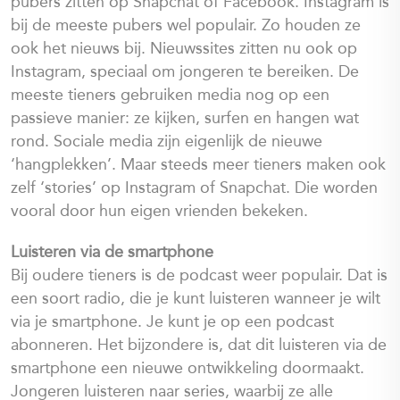
pubers zitten op Snapchat of Facebook. Instagram is
bij de meeste pubers wel populair. Zo houden ze
ook het nieuws bij. Nieuwssites zitten nu ook op
Instagram, speciaal om jongeren te bereiken. De
meeste tieners gebruiken media nog op een
passieve manier: ze kijken, surfen en hangen wat
rond. Sociale media zijn eigenlijk de nieuwe
‘hangplekken’. Maar steeds meer tieners maken ook
zelf ‘stories’ op Instagram of Snapchat. Die worden
vooral door hun eigen vrienden bekeken.
Luisteren via de smartphone
Bij oudere tieners is de podcast weer populair. Dat is
een soort radio, die je kunt luisteren wanneer je wilt
via je smartphone. Je kunt je op een podcast
abonneren. Het bijzondere is, dat dit luisteren via de
smartphone een nieuwe ontwikkeling doormaakt.
Jongeren luisteren naar series, waarbij ze alle