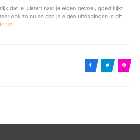
rlijk dat je luistert naar je eigen gevoel, goed kijkt
teer ook zo nu en dan je eigen uitdagingen in dit
denkt!