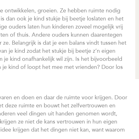
ure ontwikkelen, groeien. Ze hebben ruimte nodig
 dan ook je kind stukje bij beetje loslaten en het
e ouders laten hun kinderen zoveel mogelijk vrij
buiten of thuis. Andere ouders kunnen daarentegen
ze. Belangrijk is dat je een balans vindt tussen het
n je kind zodat het stukje bij beetje z’n eigen
 je kind onafhankelijk wil zijn. Is het bijvoorbeeld
n je kind of loopt het mee met vrienden? Door los
varen en doen en daar de ruimte voor krijgen. Door
e het deze ruimte en bouwt het zelfvertrouwen en
nderen veel dingen uit handen genomen wordt,
 krijgen ze niet de kans vertrouwen in hun eigen
dee krijgen dat het dingen niet kan, want waarom