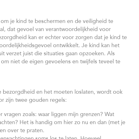
ig om je kind te beschermen en de veiligheid te
al, dat gevoel van verantwoordelijkheid voor
ezorgdheid kan er echter voor zorgen dat je kind te
oordelijkheidsgevoel ontwikkelt. Je kind kan het
t verzet juist die situaties gaan opzoeken. Als
m niet de eigen gevoelens en twijfels teveel te
 je bezorgdheid en het moeten loslaten, wordt ook
r zijn twee gouden regels:
r vragen zoals: waar liggen mijn grenzen? Wat
achten? Het is handig om hier zo nu en dan (met je
en over te praten.
verwachtingen soms los te laten. Hoeveel