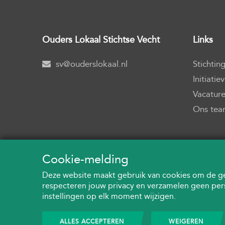
Ouders Lokaal
Stichtse Vecht
Links
sv@ouderslokaal.nl
Stichtin
Initiatie
Vacatures
Ons tea
Cookie-melding
Deze website maakt gebruik van cookies om de geb
respecteren jouw privacy en verzamelen geen pe
instellingen op elk moment wijzigen.
ALLES ACCEPTEREN
WEIGEREN