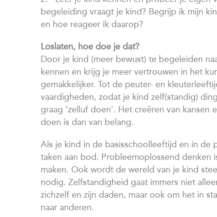
begeleiding vraagt je kind? Begrijp ik mijn ki
en hoe reageer ik daarop?
Loslaten, hoe doe je dat?
Door je kind (meer bewust) te begeleiden naar
kennen en krijg je meer vertrouwen in het ku
gemakkelijker. Tot de peuter- en kleuterleefti
vaardigheden, zodat je kind zelf(standig) din
graag ‘zelluf doen’. Het creëren van kansen e
doen is dan van belang.
Als je kind in de basisschoolleeftijd en in d
taken aan bod. Probleemoplossend denken is 
maken. Ook wordt de wereld van je kind steeds
nodig. Zelfstandigheid gaat immers niet all
zichzelf en zijn daden, maar ook om het in sta
naar anderen.