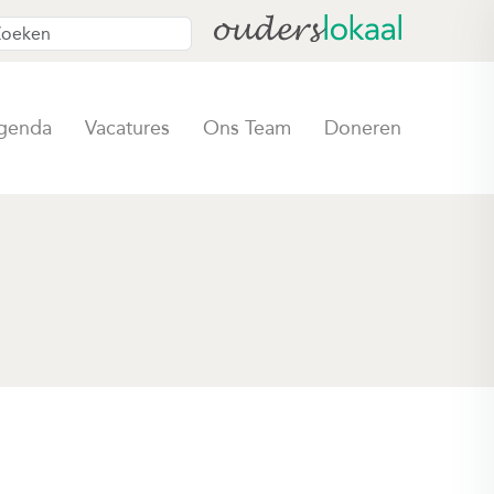
genda
Vacatures
Ons Team
Doneren