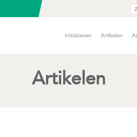
Initiatieven
Artikelen
A
Artikelen