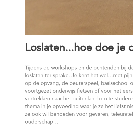
Loslaten...hoe doe je 
Tijdens de workshops en de ochtenden bij 
loslaten ter sprake. Je kent het wel…met pijn 
op de opvang, de peuterspeel, basisschool of
voortgezet onderwijs fietsen of voor het eer
vertrekken naar het buitenland om te studeren
thema in je opvoeding waar je ze het liefst ni
ze ook wil behoeden voor gevaren, teleurstell
ouderschap…