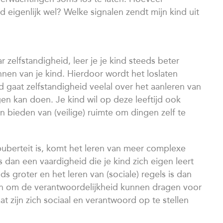
nd eigenlijk wel? Welke signalen zendt mijn kind uit
 zelfstandigheid, leer je je kind steeds beter
nnen van je kind. Hierdoor wordt het loslaten
jd gaat zelfstandigheid veelal over het aanleren van
gen kan doen. Je kind wil op deze leeftijd ook
n bieden van (veilige) ruimte om dingen zelf te
e puberteit is, komt het leren van meer complexe
dan een vaardigheid die je kind zich eigen leert
 groter en het leren van (sociale) regels is dan
een om de verantwoordelijkheid kunnen dragen voor
at zijn zich sociaal en verantwoord op te stellen