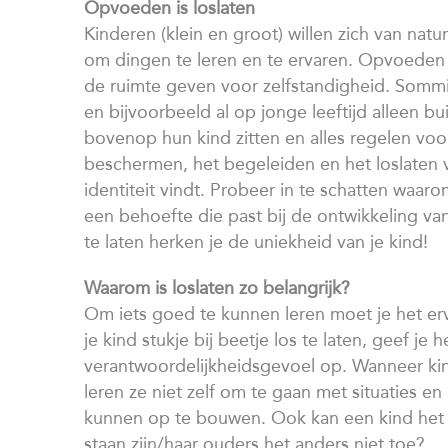
Opvoeden is loslaten
Kinderen (klein en groot) willen zich van nat
om dingen te leren en te ervaren. Opvoeden is
de ruimte geven voor zelfstandigheid. Sommig
en bijvoorbeeld al op jonge leeftijd alleen 
bovenop hun kind zitten en alles regelen voor 
beschermen, het begeleiden en het loslaten va
identiteit vindt. Probeer in te schatten waarom
een behoefte die past bij de ontwikkeling va
te laten herken je de uniekheid van je kind!
Waarom is loslaten zo belangrijk?
Om iets goed te kunnen leren moet je het er
je kind stukje bij beetje los te laten, geef j
verantwoordelijkheidsgevoel op. Wanneer ki
leren ze niet zelf om te gaan met situaties en
kunnen op te bouwen. Ook kan een kind het i
staan zijn/haar ouders het anders niet toe?