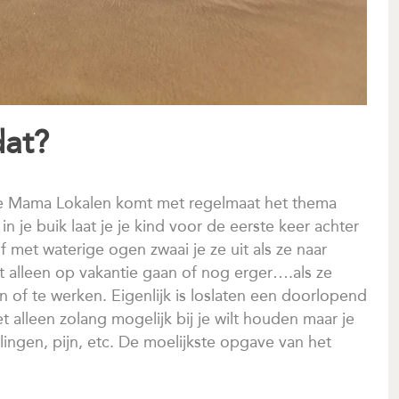
dat?
de Mama Lokalen komt met regelmaat het thema
in je buik laat je je kind voor de eerste keer achter
 met waterige ogen zwaai je ze uit als ze naar
st alleen op vakantie gaan of nog erger….als ze
 of te werken. Eigenlijk is loslaten een doorlopend
et alleen zolang mogelijk bij je wilt houden maar je
ingen, pijn, etc. De moelijkste opgave van het