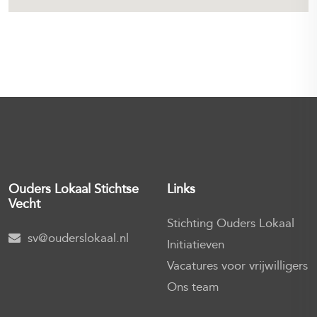
Ouders Lokaal
Stichtse
Links
Vecht
Stichting Ouders Lokaal
sv@ouderslokaal.nl
Initiatieven
Vacatures voor vrijwilligers
Ons team