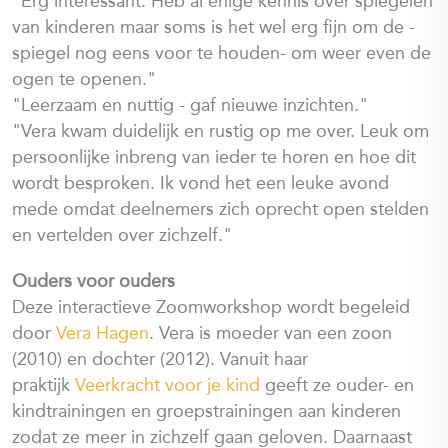
"Erg interessant. Heb al enige kennis over spiegelen
van kinderen maar soms is het wel erg fijn om de -
spiegel nog eens voor te houden- om weer even de
ogen te openen."
"Leerzaam en nuttig - gaf nieuwe inzichten."
"
Vera kwam duidelijk en rustig op me over. Leuk om
persoonlijke inbreng van ieder te horen en hoe dit
wordt besproken. Ik vond het een leuke avond
mede omdat deelnemers zich oprecht open stelden
en vertelden over zichzelf."
Ouders voor ouders
Deze interactieve Zoomworkshop wordt begeleid
door
Vera Hagen
. Vera is moeder van een zoon
(2010) en dochter (2012). Vanuit haar
praktijk
Veerkracht voor je kind
geeft ze ouder- en
kindtrainingen en groepstrainingen aan kinderen
zodat ze meer in zichzelf gaan geloven. Daarnaast