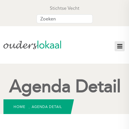
Stichtse Vecht
Agenda Detail
HOME
AGENDA DETAIL