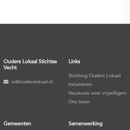
Ouders Lokaal
Stichtse
Links
Vecht
Stichting Ouders Lokaal
sv@ouderslokaal.nl
Initiatieven
Vacatures voor vrijwilligers
Ons team
Gemeenten
Samenwerking