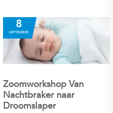
8
SEPTEMBER
Zoomworkshop Van
Nachtbraker naar
Droomslaper