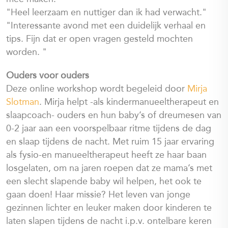
"Heel leerzaam en nuttiger dan ik had verwacht."
"Interessante avond met een duidelijk verhaal en
tips. Fijn dat er open vragen gesteld mochten
worden. "
Ouders voor ouders
Deze online workshop wordt begeleid door
Mirja
Slotman
. Mirja helpt -als kindermanueeltherapeut en
slaapcoach- ouders en hun baby’s of dreumesen van
0-2 jaar aan een voorspelbaar ritme tijdens de dag
en slaap tijdens de nacht. Met ruim 15 jaar ervaring
als fysio-en manueeltherapeut heeft ze haar baan
losgelaten, om na jaren roepen dat ze mama’s met
een slecht slapende baby wil helpen, het ook te
gaan doen! Haar missie? Het leven van jonge
gezinnen lichter en leuker maken door kinderen te
laten slapen tijdens de nacht i.p.v. ontelbare keren