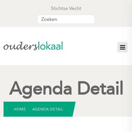
Stichtse Vecht
Agenda Detail
HOME
AGENDA DETAIL